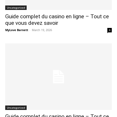
Uncategorized
Guide complet du casino en ligne – Tout ce
que vous devez savoir
MyLove Barnett
-
March 19, 2026
0
Uncategorized
Guide complet du casino en ligne – Tout ce