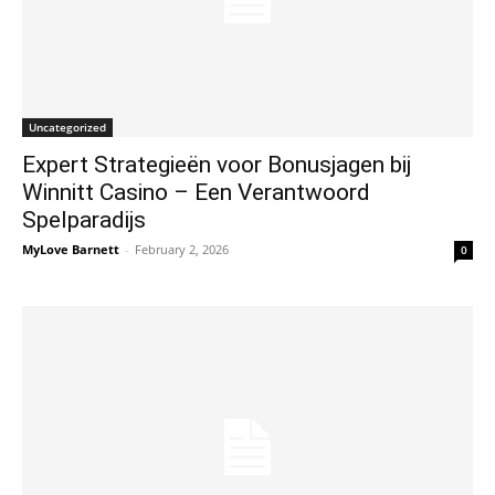
Uncategorized
Expert Strategieën voor Bonusjagen bij
Winnitt Casino – Een Verantwoord
Spelparadijs
MyLove Barnett
-
February 2, 2026
0