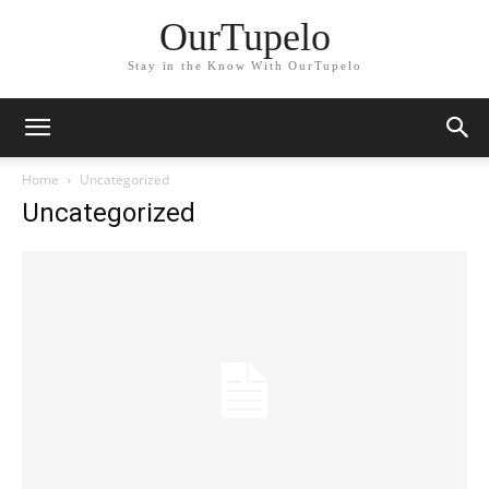
OurTupelo
Stay in the Know With OurTupelo
Home
Uncategorized
Uncategorized